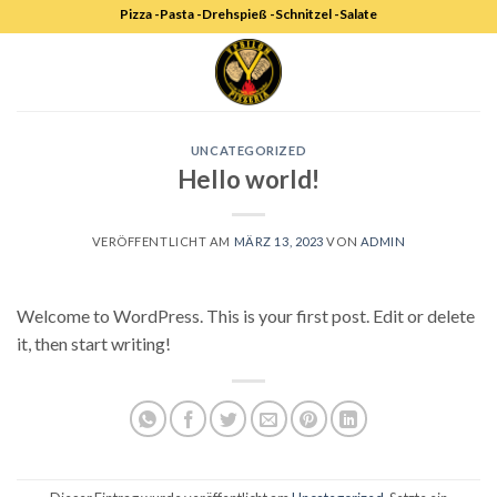
Skip
Pizza -Pasta -Drehspieß -Schnitzel -Salate
to
content
UNCATEGORIZED
Hello world!
VERÖFFENTLICHT AM
MÄRZ 13, 2023
VON
ADMIN
Welcome to WordPress. This is your first post. Edit or delete
it, then start writing!